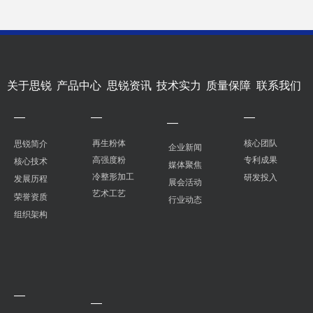
关于思锐
产品中心
思锐资讯
技术实力
质量保障
联系我们
—
—
—
—
再生粉体
核心团队
思锐简介
企业新闻
高强度粉
专利成果
核心技术
媒体聚焦
冷整形加工
研发投入
发展历程
展会活动
艺术工艺
荣誉资质
行业动态
组织架构
—
—