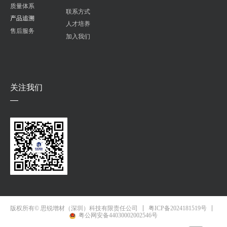
质量体系
联系方式
产品追溯
人才培养
售后服务
加入我们
关注我们
—
粤ICP备2024181519号
版权所有© 思锐增材（深圳）科技有限责任公司
粤公网安备44030002002546号