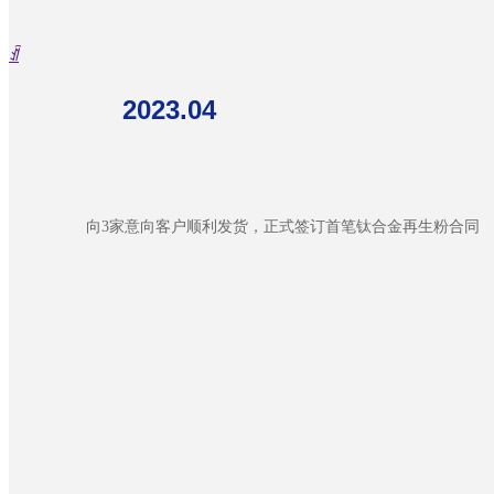
ꀉ
2023.04
向3家意向客户顺利发货，正式签订首笔钛合金再生粉合同