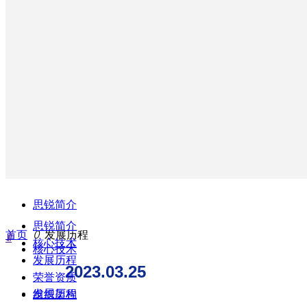
思锐简介
—
思锐简介
首页
ꄲ
发展历程
ꀉ
核心技术
核心技术
发展历程
2023.03.25
荣誉资质
发展历程
组织架构