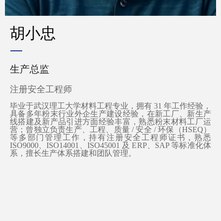
胡小忠
—
生产总监
注册安全工程师
毕业于武汉理工大学材料工程专业，拥有 31 年工作经验，
具备多年粉末行业外企生产建设经验，在新工厂、新生产
线搭建及新产品引进方面经验丰富，熟悉粉末材料工厂运
营；曾独立负责生产、工程、质量 / 安全 / 环保（HSEQ）
等多部门管理工作，持有注册安全工程师证书，熟悉
ISO9000、ISO14001、ISO45001 及 ERP、SAP 等标准化体
系，擅长生产体系搭建和团队管理。