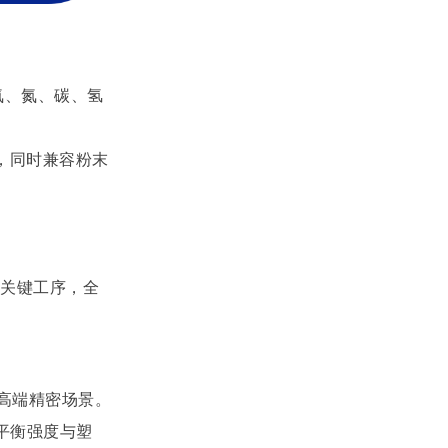
氧、氮、碳、氢
，
同时兼容粉末
等关键工序，全
配高端精密场景。
平衡强度与塑