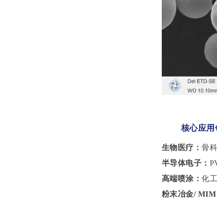
核心应用
生物医疗：
骨
半导体电子：
高端喷涂：
化
粉末冶金
/ MI