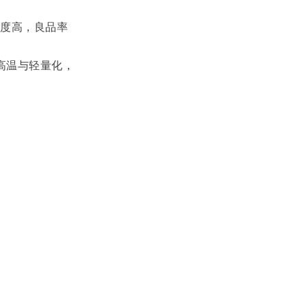
密度高，良品率
高温与轻量化，