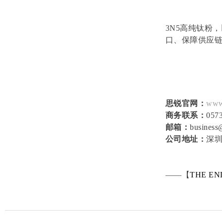
3N5高纯钛粉
口、保障供应
思锐官网：
www
商务联系：
057
邮箱：
business
公司地址：
深圳
——【
THE EN