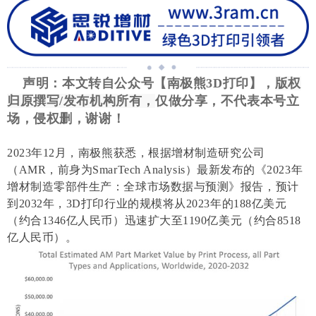
声明：
本文转自公众号【南极熊3D打印】
，
版权
归原撰写/发布机构所有，
仅做分享，不代表本号立
场，侵权删，谢谢！
2023年12月，南极熊获悉，根据增材制造研究公司
（AMR，前身为SmarTech Analysis）最新发布的《2023年
增材制造零部件生产：全球市场数据与预测》报告，预计
到2032年，3D打印行业的规模将从2023年的188亿美元
（约合1346亿人民币）迅速扩大至1190亿美元（约合8518
亿人民币）。