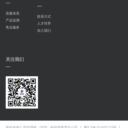
—
—
质量体系
联系方式
产品追溯
人才培养
售后服务
加入我们
关注我们
—
粤ICP备2024181519号
版权所有© 思锐增材（深圳）科技有限责任公司