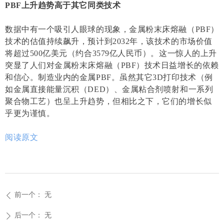
PBF上升趋势高于其它同类技术
数据中有一个吸引人眼球的现象，金属粉末床熔融（PBF）
技术的估值持续飙升，预计到2032年，该技术的市场价值
将超过500亿美元（约合3579亿人民币）。这一惊人的上升
突显了人们对金属粉末床熔融（PBF）技术日益增长的依赖
和信心。制造业内的金属PBF。虽然其它3D打印技术（例
如金属直接能量沉积（DED）、金属粘合剂喷射和一系列
聚合物工艺）也呈上升趋势，但相比之下，它们的增长似
乎更为谨慎。
阅读原文
前一个：
无
ꄴ
后一个：
无
ꄲ