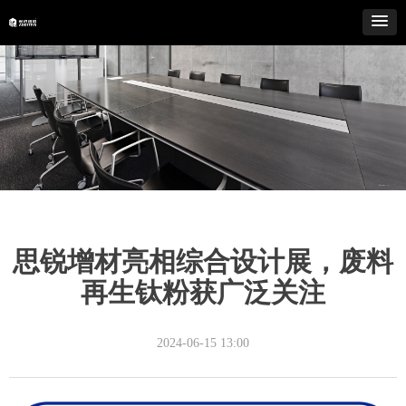
思锐增材亮相综合设计展，废料
再生钛粉获广泛关注
2024-06-15
13:00