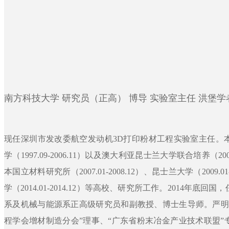
质量保障
荣誉资质
冷整形加工
媒体聚焦
核心团队
联系我们
组织架构
艺术工艺
展会活动
专利成果
质量体系
南方科技大学 研究员（正高） 博导 实验室主任 洪堡
现任深圳市发改委航空发动机3D打印粉材工程实验室主任。
行业动态
研发投入
产品追溯
联系方式
学（1997.09-2006.11）以及澳大利亚昆士兰大学联合培养（2004
本国立材料研究所（2007.01-2008.12）、昆士兰大学（2009.0
学（2014.01-2014.12）等高校、研究所工作。2014年底
售后服务
人才培养
系及机械与能源系正高级研究员和副教授、博士生导师。严明
程学会增材制造分会”理事、“广东省粉末冶金产业技术联盟”