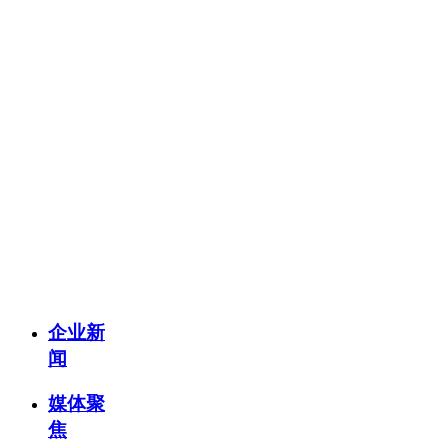
—
关注我们
—
企业新
闻
媒体聚
焦