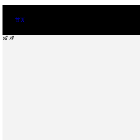
首页
넳
넲
CN
关于思锐
EN
|
产品中心
思锐简介
思锐资讯
核心技术
再生粉体
技术实力
发展历程
高强度粉
企业新闻