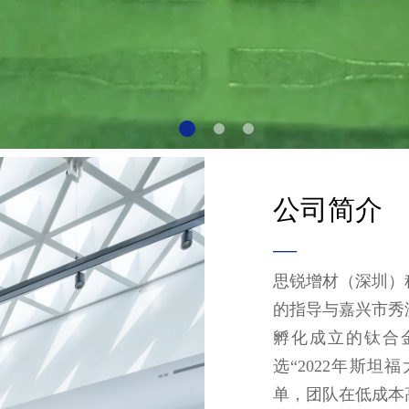
公司简介
—
思锐增材（深圳）
的指导与嘉兴市秀
孵化成立的钛合
选“2022年斯坦
单，团队在低成本