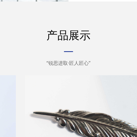
产品展示
—
“锐思进取·匠人匠心”