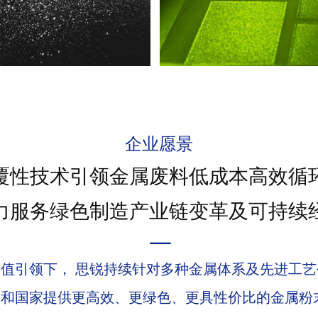
废料，并制备为可以直接投
通过冷整形技术制得的粉末
企业愿景
制品相当的延伸率及模量。
常见钛合金的屈服强度增强10
覆性技术引领金属废料低成本高效循
力服务绿色制造产业链变革及可持续
—
价值引领下，
思锐持续针对多种金属体系及先进工艺
和国家提供更高效、更绿色、更具性价比的金属粉