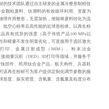
材的技术团队通过自主研发的金属冷整形制粉技
合金颗粒废料、钛屑料的有效循环利用、变废为
物理作用整形，无需加热，便能将废料转化为流
、低空心粉率且高性能的近球形粉体。以再生粉
品具有优异的强度（高于传统产品100 MPa以
性和模量不发生明显劣化，可直接用于选区激光
D打印、金属注射成型（MIM）、粉末冶金
直接能量沉积（DED）3D打印等领域，并服务于
腐蚀部件、民用钛合金产品、航天构件、兵器耗
时该再生粉材可为客户提供定制化调节参数的服
球形度、振实密度、含氧量、含氮量及粒度分布