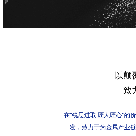
与钛加工或制粉企业合作，回收高纯度的钛屑料和粗粉等
入使用的高价值粉末材料
以颠
致
在“锐思进取·匠人匠心”的
发，致力于为金属产业链