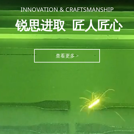
INNOVATION & CRAFTSMANSHIP
锐思进取 匠人匠心
查看更多 >