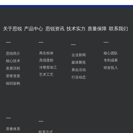
关于思锐
产品中心
思锐资讯
技术实力
质量保障
联系我们
—
—
—
—
再生粉体
核心团队
思锐简介
企业新闻
高强度粉
专利成果
核心技术
媒体聚焦
冷整形加工
研发投入
发展历程
展会活动
艺术工艺
荣誉资质
行业动态
组织架构
—
—
质量体系
联系方式