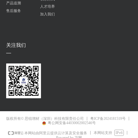
产品追溯
人才培养
售后服务
加入我们
关注我们
—
粤ICP备2024181519号
版权所有© 思锐增材（深圳）科技有限责任公司
粤公网安备44030002002546号
本网站支持
IPv6
本网站由阿里云提供云计算及安全服务
Powered by 万网